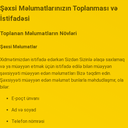
Şəxsi Məlumatlarınızın Toplanması və
İstifadəsi
Toplanan Məlumatların Növləri
Şəxsi Məlumatlar
Xidmətimizdən istifadə edərkən Sizdən Sizinlə əlaqə saxlamaq
və ya müəyyən etmək üçün istifadə edilə bilən müəyyən
şəxsiyyəti müəyyən edən məlumatları Bizə təqdim edin.
Şəxsiyyəti müəyyən edən məlumat bunlarla məhdudlaşmır, ola
bilər:
E-poçt ünvanı
Ad və soyad
Telefon nömrəsi