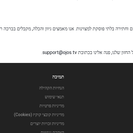
ים וחתירה בלתי פוסקת למצוינות. אנו מאמצים גיוון והכלה, מקבלים בברכה 
פנה אלינו בכתובת support@ojos.tv.
תמיכה
הנחיות הקהילה
תנאי שימוש
מדיניות פרטיות
מדיניות קובצי קוקיז (Cookies)
מדיניות זכויות יוצרים
הצהרת נגישות