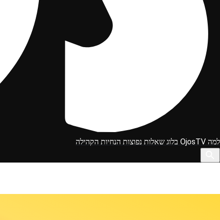
למה OjosTV
בלוג
שאלות נפוצות
הנחיות הקהילה