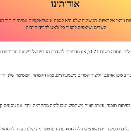
אודותינו
 שיחות וידאו אקראיות. המשימה שלנו היא לטפח אינטראקציות אמיתיות תוך
קשרים ושואפים להפוך כל צ'אט לחוויה חיובית.
ם להתחבר באופן אותנטי וליצור קשרים משמעותיים. מאז הקמתה, המשימה שלנו 
גוריתמים מתקדמים של AI ותקשורת בזמן אמת כלים לספק חווית משתמש חלקה וסוחפת. הפלטפורמ