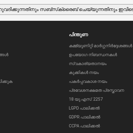
വദിക്കുന്നതിനും സബ്‌സ്‌ക്രൈബ് ചെയ്യുന്നതിനും ഇവിടെ 
പിന്തുണ
കമ്മ്യൂണിറ്റി മാർഗ്ഗനിർദ്ദേശങ്ങൾ
ങ്ങൾ
ഉപയോഗ നിബന്ധനകൾ
സ്വകാര്യതാനയം
കുക്കികൾ നയം
ക്കുക
പകർപ്പവകാശ നയം
പ്രവേശനക്ഷമത പ്രസ്താവന
18 യു.എസ്. 2257
LGPD പാലിക്കൽ
GDPR പാലിക്കൽ
CCPA പാലിക്കൽ