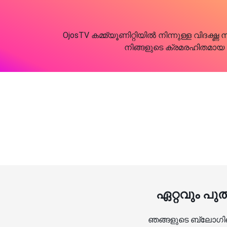
OjosTV കമ്മ്യൂണിറ്റിയിൽ നിന്നുള്ള വി
നിങ്ങളുടെ ക്രമരഹിതമായ വ
ഏറ്റവും പു
ഞങ്ങളുടെ ബ്ലോഗിലെ