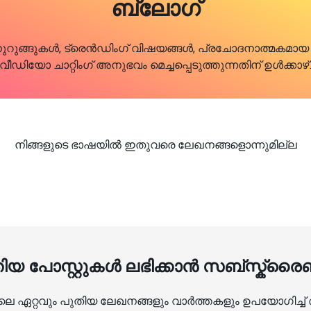
ബ്ലോഗ്
ദഗ്ദ്ധ നുറുങ്ങുകൾ, ട്രെൻഡിംഗ് വിഷയങ്ങൾ, പ്രചോദനാത്മ
ീഡിയോ ചാറ്റിംഗ് അനുഭവം മെച്ചപ്പെടുത്തുന്നതിന് ഉൾക്ക
നിങ്ങളുടെ ഭാഷയിൽ ഇതുവരെ ലേഖനങ്ങളൊന്നുമില്ല
തിയ പോസ്റ്റുകൾ ലഭിക്കാൻ സബ്സ്ക്ര
 ഏറ്റവും പുതിയ ലേഖനങ്ങളും വാർത്തകളും ഉപയോഗിച്ച് 