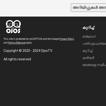
അറിയിപ്പുകൾ അനു
കുറിച്ച്
ബ്ലോഗ്
This site is protected by reCAPTCHA and the Google
Privacy Policy
and
Terms of Service
apply.
പതിവുചോദ്യ
Copyright © 2020 - 2024 OjosTV
കുറിച്ച്
കരിയർ
All rights reserved
ഞങ്ങളെ സമീപി