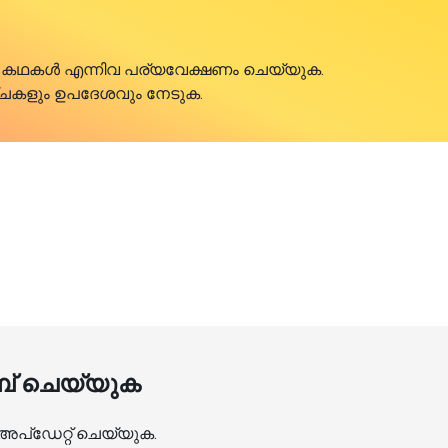
കമായ കഥകൾ എന്നിവ പര്യവേക്ഷണം ചെയ്യുക.
ാഴ്ചകളും ഉപദേശവും നേടുക.
ൈബ് ചെയ്യുക
അപ്ഡേറ്റ് ചെയ്യുക.