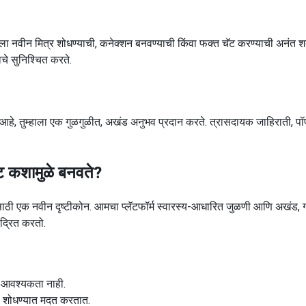
ा नवीन मित्र शोधण्याची, कनेक्शन बनवण्याची किंवा फक्त चॅट करण्याची अनंत शक
चे सुनिश्चित करते.
क्त आहे, तुम्हाला एक गुळगुळीत, अखंड अनुभव प्रदान करते. त्रासदायक जाहिराती, प
इट कशामुळे बनवते?
ी एक नवीन दृष्टीकोन. आमचा प्लॅटफॉर्म स्वारस्य-आधारित जुळणी आणि अखंड, गों
ंद्रित करतो.
ी आवश्यकता नाही.
या शोधण्यात मदत करतात.