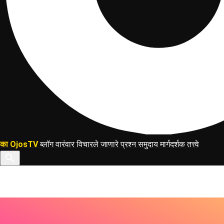
का OjosTV
ब्लॉग
वारंवार विचारले जाणारे प्रश्न
समुदाय मार्गदर्शक तत्त्वे