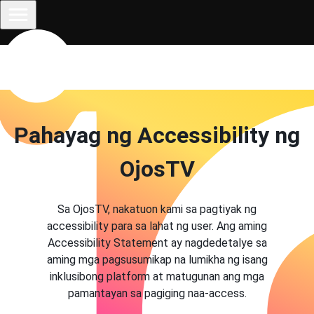
Pahayag ng Accessibility ng
OjosTV
Sa OjosTV, nakatuon kami sa pagtiyak ng
accessibility para sa lahat ng user. Ang aming
Accessibility Statement ay nagdedetalye sa
aming mga pagsusumikap na lumikha ng isang
inklusibong platform at matugunan ang mga
pamantayan sa pagiging naa-access.