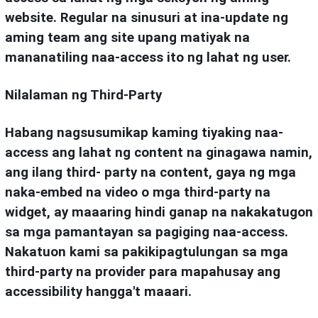
website. Regular na sinusuri at ina-update ng
aming team ang site upang matiyak na
mananatiling naa-access ito ng lahat ng user.
Nilalaman ng Third-Party
Habang nagsusumikap kaming tiyaking naa-
access ang lahat ng content na ginagawa namin,
ang ilang third- party na content, gaya ng mga
naka-embed na video o mga third-party na
widget, ay maaaring hindi ganap na nakakatugon
sa mga pamantayan sa pagiging naa-access.
Nakatuon kami sa pakikipagtulungan sa mga
third-party na provider para mapahusay ang
accessibility hangga't maaari.