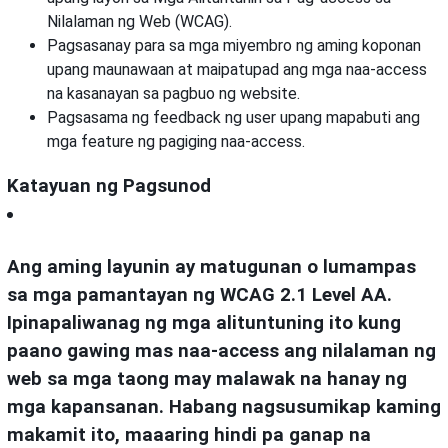
Nilalaman ng Web (WCAG).
Pagsasanay para sa mga miyembro ng aming koponan
upang maunawaan at maipatupad ang mga naa-access
na kasanayan sa pagbuo ng website.
Pagsasama ng feedback ng user upang mapabuti ang
mga feature ng pagiging naa-access.
Katayuan ng Pagsunod
Ang aming layunin ay matugunan o lumampas
sa mga pamantayan ng
WCAG 2.1 Level AA
.
Ipinapaliwanag ng mga alituntuning ito kung
paano gawing mas naa-access ang nilalaman ng
web sa mga taong may malawak na hanay ng
mga kapansanan. Habang nagsusumikap kaming
makamit ito, maaaring hindi pa ganap na