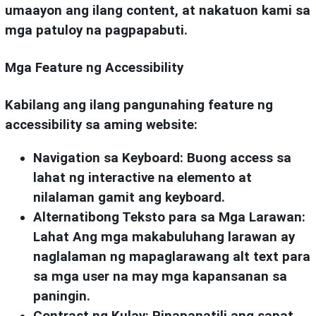
umaayon ang ilang content, at nakatuon kami sa
mga patuloy na pagpapabuti.
Mga Feature ng Accessibility
Kabilang ang ilang pangunahing feature ng
accessibility sa aming website:
Navigation sa Keyboard:
Buong access sa
lahat ng interactive na elemento at
nilalaman gamit ang keyboard.
Alternatibong Teksto para sa Mga Larawan:
Lahat Ang mga makabuluhang larawan ay
naglalaman ng mapaglarawang alt text para
sa mga user na may mga kapansanan sa
paningin.
Contrast ng Kulay:
Pinapanatili ang sapat