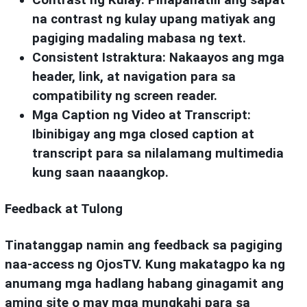
na contrast ng kulay upang matiyak ang
pagiging madaling mabasa ng text.
Consistent Istraktura:
Nakaayos ang mga
header, link, at navigation para sa
compatibility ng screen reader.
Mga Caption ng Video at Transcript:
Ibinibigay ang mga closed caption at
transcript para sa nilalamang multimedia
kung saan naaangkop.
Feedback at Tulong
Tinatanggap namin ang feedback sa pagiging
naa-access ng OjosTV. Kung makatagpo ka ng
anumang mga hadlang habang ginagamit ang
aming site o may mga mungkahi para sa