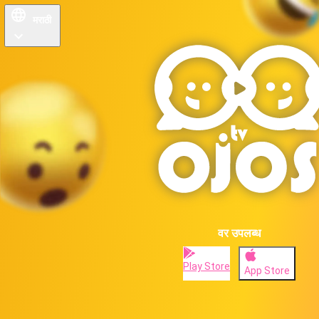
मराठी
वर उपलब्ध
Play Store
App Store